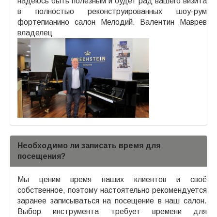
надеюсь быть полезным и будет рад вашего визита
в полностью реконструированных шоу-рум
фортепианино салон Мелодий. Валентин Маврев
владелец
Необходимо ли записать время для
посещения?
Мы ценим время наших клиентов и своё
собственное, поэтому настоятельно рекомендуется
заранее записываться на посещение в наш салон.
Выбор инструмента требует времени для