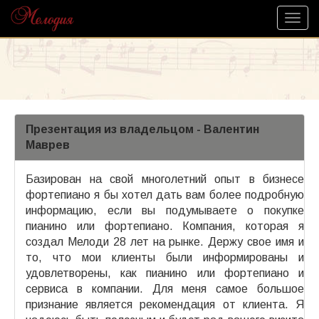
Презентация из владельцом - Валентин
Маврев
Базирован на свой многолетний опыт в бизнесе
фортепиано я бы хотел дать вам более подробную
информацию, если вы подумываете о покупке
пианино или фортепиано. Компания, которая я
создал Мелоди 28 лет на рынке. Держу свое имя и
то, что мои клиенты были информированы и
удовлетворены, как пианино или фортепиано и
сервиса в компании. Для меня самое большое
признание является рекомендация от клиента. Я