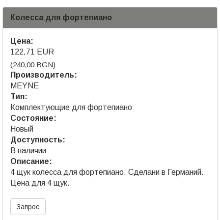
Колесса для фортепиано
Цена:
122,71 EUR
(240,00 BGN)
Производитель:
MEYNE
Тип:
Комплектующие для фортепиано
Состояние:
Новый
Доступность:
В наличии
Описание:
4 щук колесса для фортепиано. Сделани в Германий.
Цена для 4 щук.
Запрос