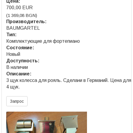
Цена:
700,00 EUR
(1 369,08 BGN)
Производитель:
BAUMGARTEL
Тип:
Комплектующие для фортепиано
Состояние:
Новый
Доступность:
В наличии
Описание:
3 щук колесса для рояль. Сделани в Германий. Цена для
4 щук.
Запрос