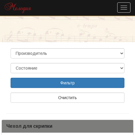
Очистить
Чехол для скрипки