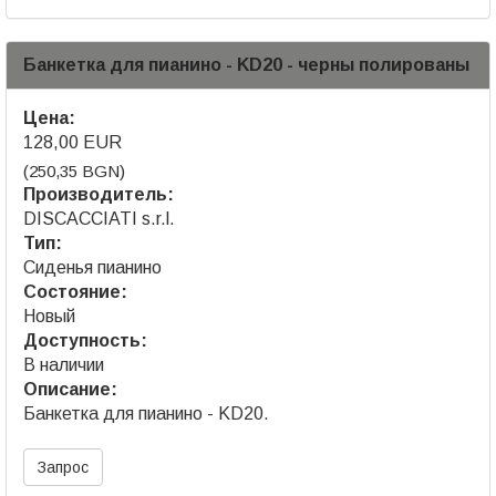
Банкетка для пианино - KD20 - черны полированы
Цена:
128,00 EUR
(250,35 BGN)
Производитель:
DISCACCIATI s.r.l.
Тип:
Сиденья пианино
Состояние:
Новый
Доступность:
В наличии
Описание:
Банкетка для пианино - KD20.
Запрос