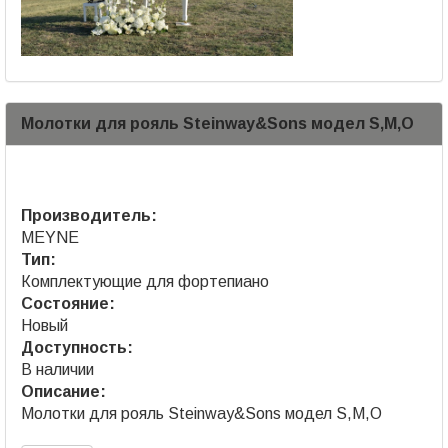
Молотки для рояль Steinway&Sons модел S,M,O
Производитель:
MEYNE
Тип:
Комплектующие для фортепиано
Состояние:
Новый
Доступность:
В наличии
Описание:
Молотки для рояль Steinway&Sons модел S,M,O