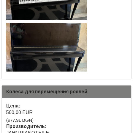
Колеса для перемещения роялей
Цена:
500,00 EUR
(977,91 BGN)
Производитель:
JAHN PIANOTEILE