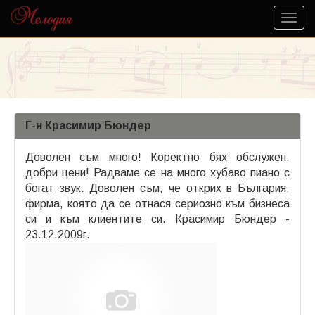
Г-н Красимир Бюндер
Доволен съм много! Коректно бях обслужен,
добри цени! Радваме се на много хубаво пиано с
богат звук. Доволен съм, че открих в България,
фирма, която да се отнася сериозно към бизнеса
си и към клиентите си. Красимир Бюндер -
23.12.2009г.