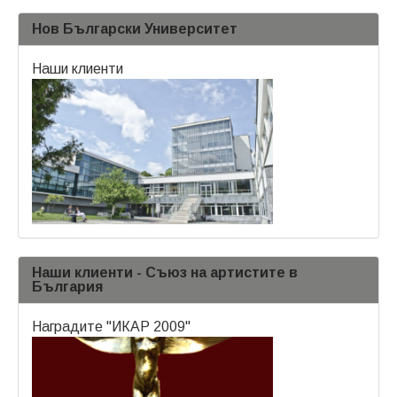
Нов Български Университет
Наши клиенти
Наши клиенти - Съюз на артистите в
България
Наградите "ИКАР 2009"