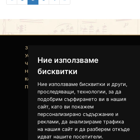
За нас
Услуги
Ние използваме
Често задавани въпроси
бисквитки
Новини
Контакти
Ние използваме бисквитки и други,
Политика за поверителност
проследяващи, технологии, за да
подобрим сърфирането ви в нашия
сайт, като ви покажем
персонализирано съдържание и
реклами, да анализираме трафика
на нашия сайт и да разберем откъде
идват нашите посетители.