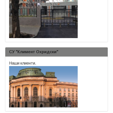
СУ "Климент Охридски"
Наши клиенти.