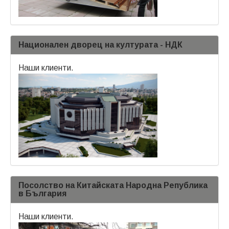
Национален дворец на културата - НДК
Наши клиенти.
Посолство на Китайската Народна Република
в България
Наши клиенти.