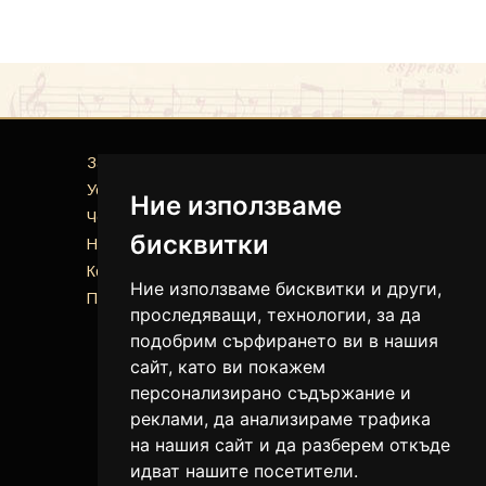
За нас
Услуги
Ние използваме
Често задавани въпроси
бисквитки
Новини
Контакти
Ние използваме бисквитки и други,
Политика за поверителност
проследяващи, технологии, за да
подобрим сърфирането ви в нашия
сайт, като ви покажем
персонализирано съдържание и
реклами, да анализираме трафика
на нашия сайт и да разберем откъде
идват нашите посетители.