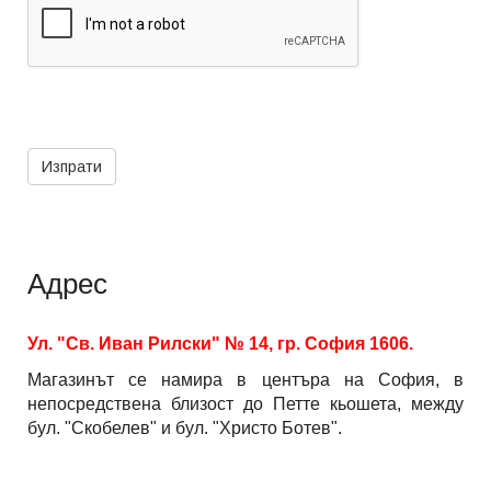
Адрес
Ул. "Св. Иван Рилски" № 14, гр. София 1606.
Магазинът се намира в центъра на София, в
непосредствена близост до Петте кьошета, между
бул. "Скобелев" и бул. "Христо Ботев".