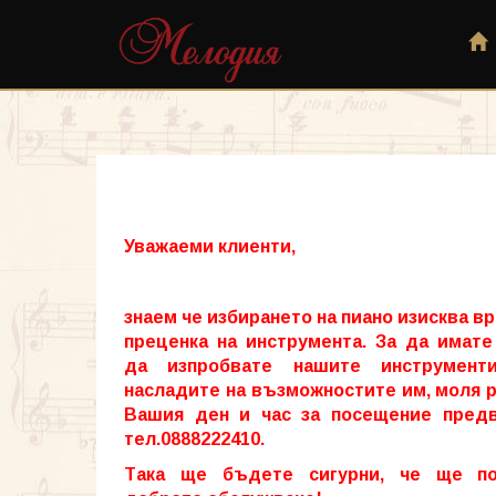
Уважаеми клиенти,
знаем че избирането на пиано изисква вр
преценка на инструмента. За да имат
да изпробвате нашите инструмен
насладите на възможностите им, моля 
Вашия ден и час за посещение предв
тел.0888222410.
Така ще бъдете сигурни, че ще по