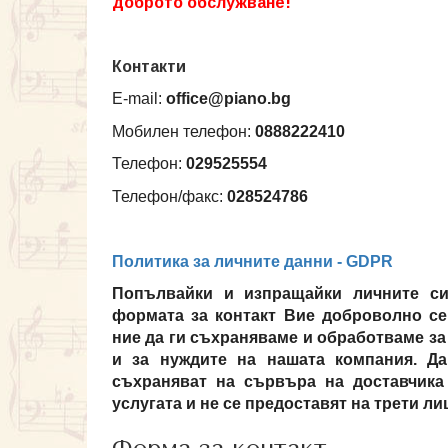
доброто обслужване!
Контакти
E-mail:
office@piano.bg
Мобилен телефон:
0888222410
Телефон:
029525554
Телефон/факс:
028524786
Политика за личните данни - GDPR
Попълвайки и изпращайки личните си
формата за контакт Вие доброволно се
ние да ги съхраняваме и обработваме за
и за нуждите на нашата компания. Д
съхраняват на сървъра на доставчика
услугата и не се предоставят на трети ли