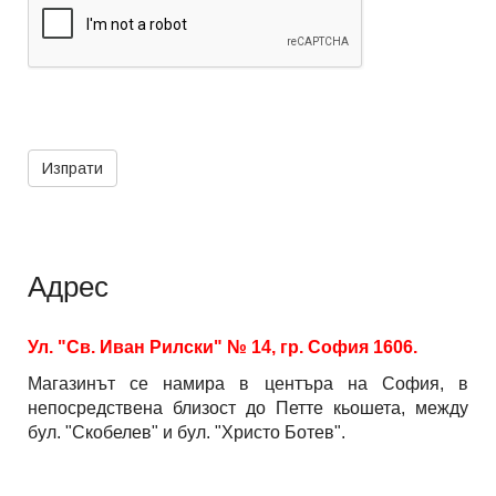
Адрес
Ул. "Св. Иван Рилски" № 14, гр. София 1606.
Магазинът се намира в центъра на София, в
непосредствена близост до Петте кьошета, между
бул. "Скобелев" и бул. "Христо Ботев".