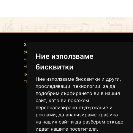
За нас
Услуги
Ние използваме
Често задавани въпроси
бисквитки
Новини
Контакти
Ние използваме бисквитки и други,
Политика за поверителност
проследяващи, технологии, за да
подобрим сърфирането ви в нашия
сайт, като ви покажем
персонализирано съдържание и
реклами, да анализираме трафика
на нашия сайт и да разберем откъде
идват нашите посетители.